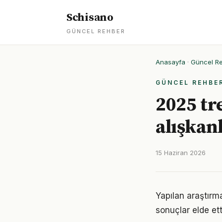
Schisano
GÜNCEL REHBER
Anasayfa
·
Güncel R
GÜNCEL REHBE
2025 tr
alışkan
15 Haziran 2026
Yapılan araştırma
sonuçlar elde ett