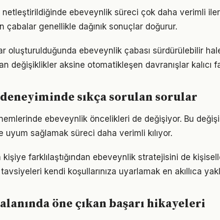
 netleştirildiğinde ebeveynlik süreci çok daha verimli ilerl
n çabalar genellikle dağınık sonuçlar doğurur.
ar oluşturulduğunda ebeveynlik çabası sürdürülebilir hale
an değişiklikler aksine otomatikleşen davranışlar kalıcı fa
deneyiminde sıkça sorulan sorular
önemlerinde ebeveynlik öncelikleri de değişiyor. Bu değiş
 uyum sağlamak süreci daha verimli kılıyor.
n kişiye farklılaştığından ebeveynlik stratejisini de kişisel
tavsiyeleri kendi koşullarınıza uyarlamak en akıllıca yak
alanında öne çıkan başarı hikayeleri