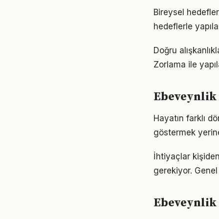
Bireysel hedefler
hedeflerle yapıla
Doğru alışkanlıkl
Zorlama ile yapıl
Ebeveynlik 
Hayatın farklı d
göstermek yerine
İhtiyaçlar kişide
gerekiyor. Genel 
Ebeveynlik 