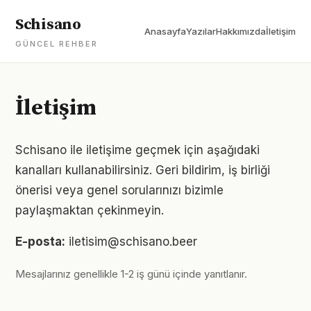
Schisano
Anasayfa
Yazılar
Hakkımızda
İletişim
GÜNCEL REHBER
İletişim
Schisano ile iletişime geçmek için aşağıdaki
kanalları kullanabilirsiniz. Geri bildirim, iş birliği
önerisi veya genel sorularınızı bizimle
paylaşmaktan çekinmeyin.
E-posta:
iletisim@schisano.beer
Mesajlarınız genellikle 1-2 iş günü içinde yanıtlanır.