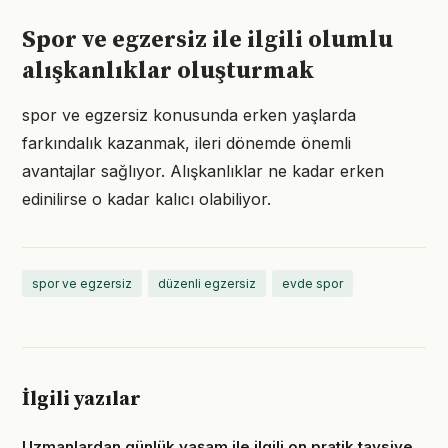
Spor ve egzersiz ile ilgili olumlu
alışkanlıklar oluşturmak
spor ve egzersiz konusunda erken yaşlarda
farkındalık kazanmak, ileri dönemde önemli
avantajlar sağlıyor. Alışkanlıklar ne kadar erken
edinilirse o kadar kalıcı olabiliyor.
spor ve egzersiz
düzenli egzersiz
evde spor
İlgili yazılar
Uzmanlardan günlük yaşam ile ilgili on pratik tavsiye