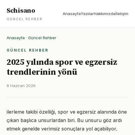
Schisano
Anasayfa
Yazılar
Hakkımızda
İletişim
GÜNCEL REHBER
Anasayfa
·
Güncel Rehber
GÜNCEL REHBER
2025 yılında spor ve egzersiz
trendlerinin yönü
8 Haziran 2026
ilerleme takibi özelliği, spor ve egzersiz alanında öne
çıkan başlıca unsurlardan biri. Bu unsuru göz ardı
etmek genelde verimsiz sonuçlara yol açabiliyor.