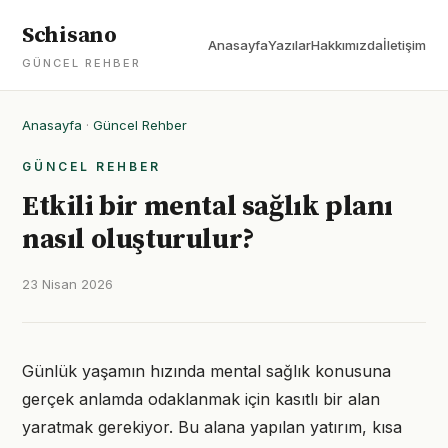
Schisano
Anasayfa
Yazılar
Hakkımızda
İletişim
GÜNCEL REHBER
Anasayfa
·
Güncel Rehber
GÜNCEL REHBER
Etkili bir mental sağlık planı
nasıl oluşturulur?
23 Nisan 2026
Günlük yaşamın hızında mental sağlık konusuna
gerçek anlamda odaklanmak için kasıtlı bir alan
yaratmak gerekiyor. Bu alana yapılan yatırım, kısa