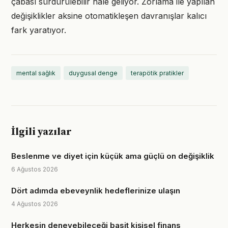
çabası sürdürülebilir hale geliyor. Zorlama ile yapılan
değişiklikler aksine otomatikleşen davranışlar kalıcı
fark yaratıyor.
mental sağlık
duygusal denge
terapötik pratikler
İlgili yazılar
Beslenme ve diyet için küçük ama güçlü on değişiklik
6 Ağustos 2026
Dört adımda ebeveynlik hedeflerinize ulaşın
4 Ağustos 2026
Herkesin deneyebileceği basit kişisel finans