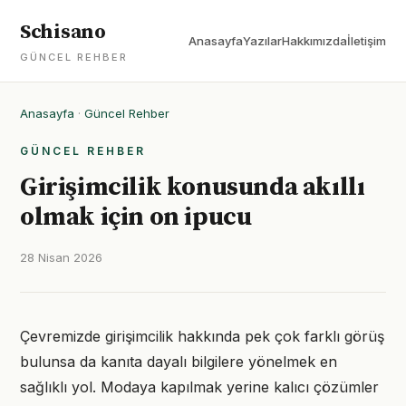
Schisano
Anasayfa
Yazılar
Hakkımızda
İletişim
GÜNCEL REHBER
Anasayfa
·
Güncel Rehber
GÜNCEL REHBER
Girişimcilik konusunda akıllı
olmak için on ipucu
28 Nisan 2026
Çevremizde girişimcilik hakkında pek çok farklı görüş
bulunsa da kanıta dayalı bilgilere yönelmek en
sağlıklı yol. Modaya kapılmak yerine kalıcı çözümler