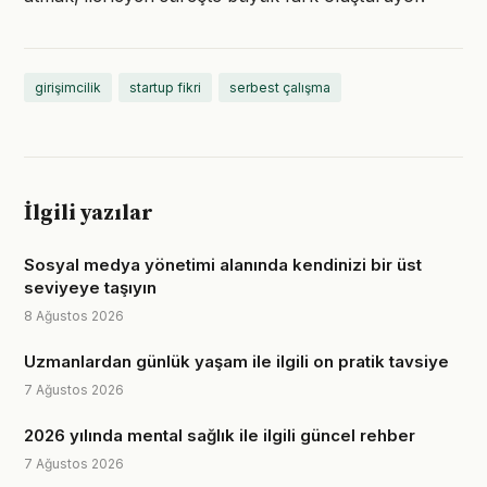
girişimcilik
startup fikri
serbest çalışma
İlgili yazılar
Sosyal medya yönetimi alanında kendinizi bir üst
seviyeye taşıyın
8 Ağustos 2026
Uzmanlardan günlük yaşam ile ilgili on pratik tavsiye
7 Ağustos 2026
2026 yılında mental sağlık ile ilgili güncel rehber
7 Ağustos 2026