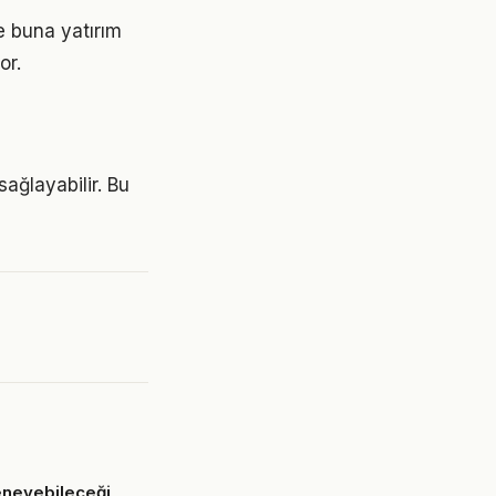
e buna yatırım
or.
sağlayabilir. Bu
eneyebileceği