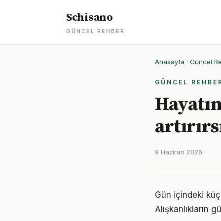
Schisano
GÜNCEL REHBER
Anasayfa
·
Güncel R
GÜNCEL REHBE
Hayatını
artırırs
9 Haziran 2026
Gün içindeki küç
Alışkanlıkların 