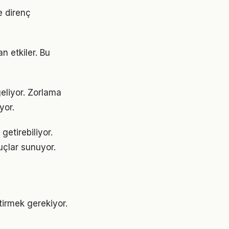
e direnç
n etkiler. Bu
geliyor. Zorlama
yor.
getirebiliyor.
uçlar sunuyor.
ştirmek gerekiyor.