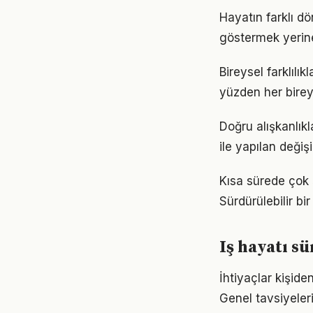
Hayatın farklı dö
göstermek yerine
Bireysel farklılı
yüzden her birey
Doğru alışkanlıkl
ile yapılan değiş
Kısa sürede çok ş
Sürdürülebilir b
Iş hayatı 
İhtiyaçlar kişiden
Genel tavsiyeleri