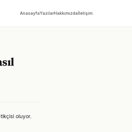
Anasayfa
Yazılar
Hakkımızda
İletişim
sıl
ikçisi oluyor.