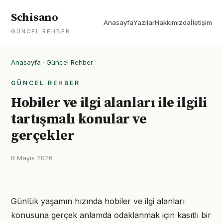
Schisano
Anasayfa
Yazılar
Hakkımızda
İletişim
GÜNCEL REHBER
Anasayfa
·
Güncel Rehber
GÜNCEL REHBER
Hobiler ve ilgi alanları ile ilgili
tartışmalı konular ve
gerçekler
8 Mayıs 2026
Günlük yaşamın hızında hobiler ve ilgi alanları
konusuna gerçek anlamda odaklanmak için kasıtlı bir