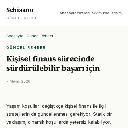
Schisano
Anasayfa
Yazılar
Hakkımızda
İletişim
GÜNCEL REHBER
Anasayfa
·
Güncel Rehber
GÜNCEL REHBER
Kişisel finans sürecinde
sürdürülebilir başarı için
7 Mayıs 2026
Yaşam koşulları değiştikçe kişisel finans ile ilgili
stratejilerin de güncellenmesi gerekiyor. Statik bir
yaklaşım, dinamik koşullarda yetersiz kalabiliyor.