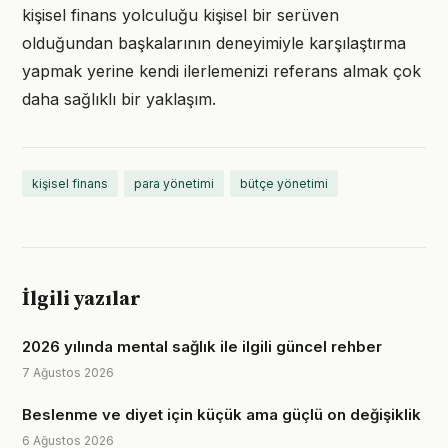
kişisel finans yolculuğu kişisel bir serüven
olduğundan başkalarının deneyimiyle karşılaştırma
yapmak yerine kendi ilerlemenizi referans almak çok
daha sağlıklı bir yaklaşım.
kişisel finans
para yönetimi
bütçe yönetimi
İlgili yazılar
2026 yılında mental sağlık ile ilgili güncel rehber
7 Ağustos 2026
Beslenme ve diyet için küçük ama güçlü on değişiklik
6 Ağustos 2026