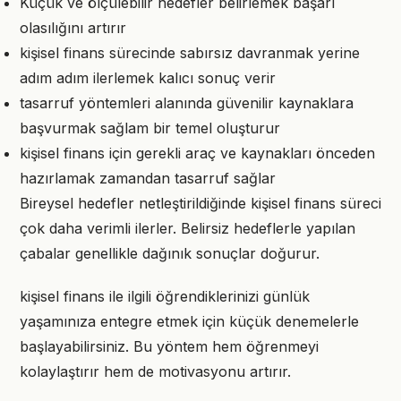
Küçük ve ölçülebilir hedefler belirlemek başarı
olasılığını artırır
kişisel finans sürecinde sabırsız davranmak yerine
adım adım ilerlemek kalıcı sonuç verir
tasarruf yöntemleri alanında güvenilir kaynaklara
başvurmak sağlam bir temel oluşturur
kişisel finans için gerekli araç ve kaynakları önceden
hazırlamak zamandan tasarruf sağlar
Bireysel hedefler netleştirildiğinde kişisel finans süreci
çok daha verimli ilerler. Belirsiz hedeflerle yapılan
çabalar genellikle dağınık sonuçlar doğurur.
kişisel finans ile ilgili öğrendiklerinizi günlük
yaşamınıza entegre etmek için küçük denemelerle
başlayabilirsiniz. Bu yöntem hem öğrenmeyi
kolaylaştırır hem de motivasyonu artırır.