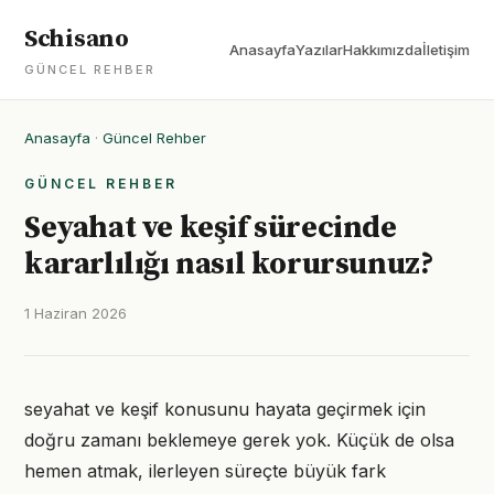
Schisano
Anasayfa
Yazılar
Hakkımızda
İletişim
GÜNCEL REHBER
Anasayfa
·
Güncel Rehber
GÜNCEL REHBER
Seyahat ve keşif sürecinde
kararlılığı nasıl korursunuz?
1 Haziran 2026
seyahat ve keşif konusunu hayata geçirmek için
doğru zamanı beklemeye gerek yok. Küçük de olsa
hemen atmak, ilerleyen süreçte büyük fark