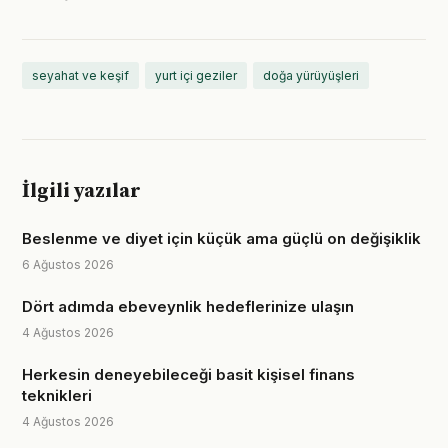
seyahat ve keşif
yurt içi geziler
doğa yürüyüşleri
İlgili yazılar
Beslenme ve diyet için küçük ama güçlü on değişiklik
6 Ağustos 2026
Dört adımda ebeveynlik hedeflerinize ulaşın
4 Ağustos 2026
Herkesin deneyebileceği basit kişisel finans
teknikleri
4 Ağustos 2026