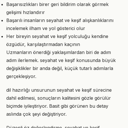
Başarısızlıkları birer geri bildirim olarak görmek
gelişimi hızlandırır
Başarılı insanların seyahat ve keşif alışkanlıklarını
incelemek ilham ve yol gösterici olur
Her bireyin seyahat ve keşif yolculuğu kendine
özgüdür, karşılaştırmadan kaçının
Uzmanların önerdiği yaklaşımlardan biri de adım
adım ilerlemek. seyahat ve keşif konusunda büyük
değişiklikler bir anda değil, küçük tutarlı adımlarla
gerçekleşiyor.
dil hazırlığı unsurunun seyahat ve keşif sürecine
dahil edilmesi, sonuçların kalitesini gözle görülür
biçimde iyileştiriyor. Basit gibi görünen bu detay
aslında çok şeyi değiştiriyor.
Düzenli öz değerlendirme, seyahat ve keşif