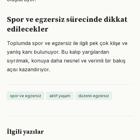
Spor ve egzersiz sürecinde dikkat
edilecekler
Toplumda spor ve egzersiz ile ilgili pek çok klişe ve
yanlış kanı bulunuyor. Bu kalıp yargılardan
sıyrılmak, konuya daha nesnel ve verimli bir bakış
açısı kazandırıyor.
spor ve egzersiz
aktif yaşam
düzenli egzersiz
İlgili yazılar