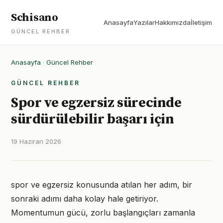
Schisano
Anasayfa
Yazılar
Hakkımızda
İletişim
GÜNCEL REHBER
Anasayfa
·
Güncel Rehber
GÜNCEL REHBER
Spor ve egzersiz sürecinde
sürdürülebilir başarı için
19 Haziran 2026
spor ve egzersiz konusunda atılan her adım, bir
sonraki adımı daha kolay hale getiriyor.
Momentumun gücü, zorlu başlangıçları zamanla